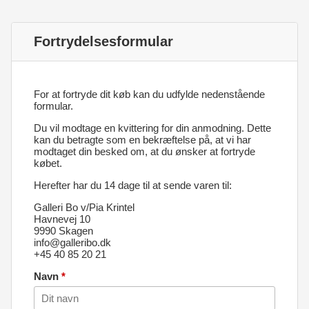
Fortrydelsesformular
For at fortryde dit køb kan du udfylde nedenstående
formular.
Du vil modtage en kvittering for din anmodning. Dette
kan du betragte som en bekræftelse på, at vi har
modtaget din besked om, at du ønsker at fortryde
købet.
Herefter har du 14 dage til at sende varen til:
Galleri Bo v/Pia Krintel
Havnevej 10
9990 Skagen
info@galleribo.dk
+45 40 85 20 21
Navn
*