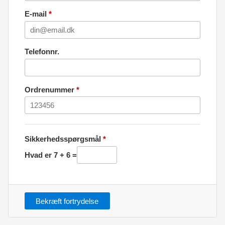
E-mail
*
Telefonnr.
Ordrenummer
*
Sikkerhedsspørgsmål
*
Hvad er 7 + 6 =
Bekræft fortrydelse