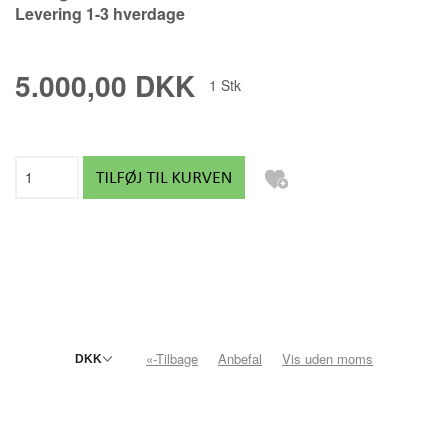
Levering 1-3 hverdage
5.000,00 DKK
1
Stk
«-Tilbage
Anbefal
Vis uden moms