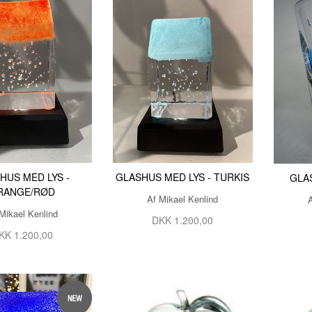
HUS MED LYS -
GLASHUS MED LYS - TURKIS
GLA
RANGE/RØD
Af Mikael Kenlind
Mikael Kenlind
DKK 1.200,00
KK 1.200,00