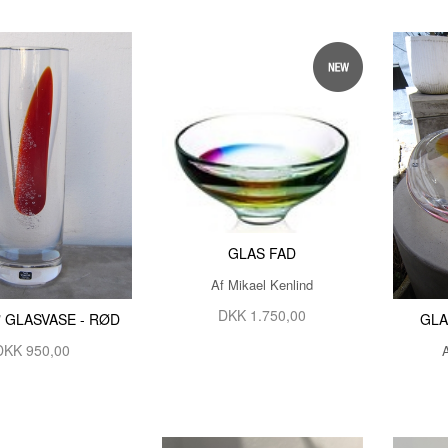
GLAS FAD
Af Mikael Kenlind
DKK 1.750,00
" GLASVASE - RØD
GLA
DKK 950,00