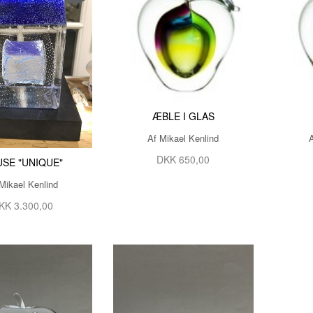
ÆBLE I GLAS
Af Mikael Kenlind
DKK 650,00
SE "UNIQUE"
Mikael Kenlind
KK 3.300,00