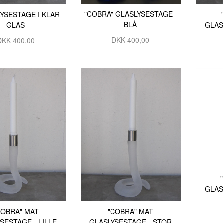
"COBRA" GLASLYSESTAGE -
LYSESTAGE I KLAR
BLÅ
GLAS
GLAS
DKK 400,00
DKK 400,00
GLAS
COBRA" MAT
"COBRA" MAT
SESTAGE - LILLE
GLASLYSESTAGE - STOR