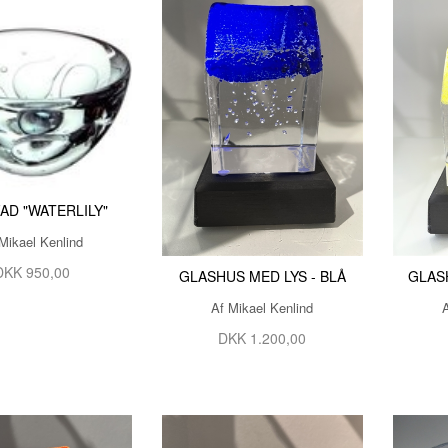
AD "WATERLILY"
Mikael Kenlind
DKK 950,00
GLASHUS MED LYS - BLÅ
GLAS
Af Mikael Kenlind
DKK 1.200,00