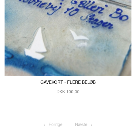
GAVEKORT - FLERE BELØB
DKK 100,00
<--Forrige
Næste-->