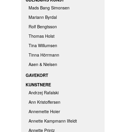
Mads Bang Simonsen
Mariann Byrdal
Rolf Bengtsson
Thomas Holst
Tina Willumsen
Tinna Hörrmann
Aaen & Nielsen
GAVEKORT
KUNSTNERE
Andrzej Rafalski
Ann Kristoffersen
Annemette Hoier
Annette Kampmann Ilfeldt
Annette Printz