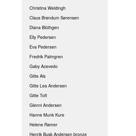
Christina Weldingh
Claus Brøndum Sørensen
Diana Blüthgen
Elly Pedersen
Eva Pedersen
Fredrik Palmgren
Gaby Acevedo
Gitte Als
Gitte Lea Andersen
Gitte Toft
Glenni Andersen
Hanne Munk Kure
Helene Rømer
Henrik Busk Andersen bronze