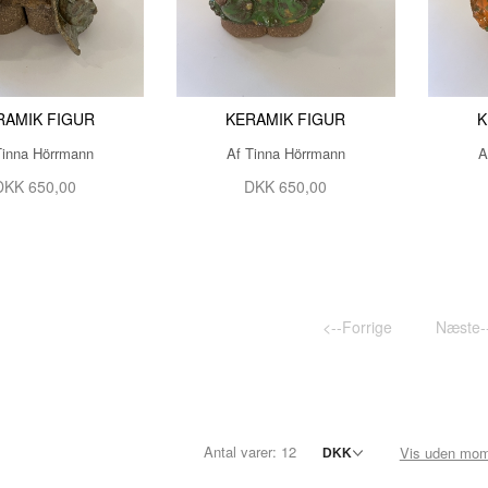
RAMIK FIGUR
KERAMIK FIGUR
K
Tinna Hörrmann
Af Tinna Hörrmann
A
DKK 650,00
DKK 650,00
<--Forrige
Næste-
Antal varer: 12
Vis uden mo