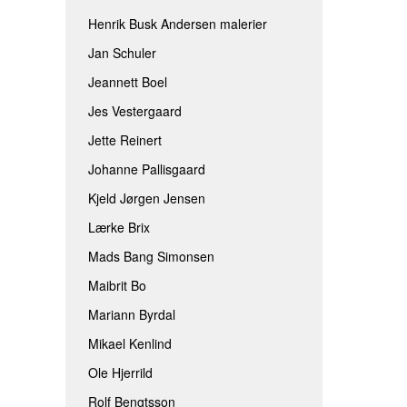
Henrik Busk Andersen malerier
Jan Schuler
Jeannett Boel
Jes Vestergaard
Jette Reinert
Johanne Pallisgaard
Kjeld Jørgen Jensen
Lærke Brix
Mads Bang Simonsen
Maibrit Bo
Mariann Byrdal
Mikael Kenlind
Ole Hjerrild
Rolf Bengtsson