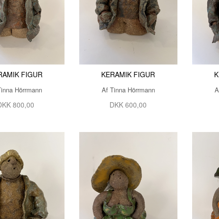
RAMIK FIGUR
KERAMIK FIGUR
K
Tinna Hörrmann
Af Tinna Hörrmann
A
DKK 800,00
DKK 600,00