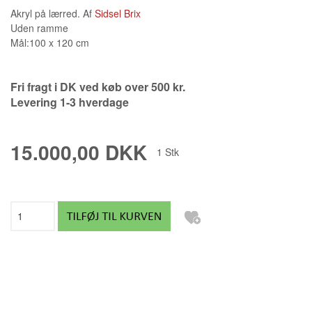
Akryl på lærred. Af
Sidsel Brix
Uden ramme
Mål:100 x 120 cm
Fri fragt i DK ved køb over 500 kr.
Levering 1-3 hverdage
15.000,00 DKK
1
Stk