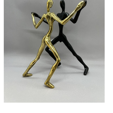
KUNSTNERE
KUNSTTRYK OG KORT
FIGURER
★ ★ ★ ★ ★
FORSIDE
GAVEKORT
ERHVERVSINDRETNING
OM
KONTAKT