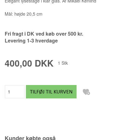
Elegant lysestage i klar glas. Af Mikael Kenlind
Mål: højde 20,5 cm
Fri fragt i DK ved køb over 500 kr.
Levering 1-3 hverdage
400,00 DKK
1
Stk
Kunder købte også