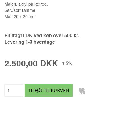
Maleri, akryl på lærred.
Sølv/sort ramme
Mål: 20 x 20 cm
Fri fragt i DK ved køb over 500 kr.
Levering 1-3 hverdage
2.500,00 DKK
1
Stk