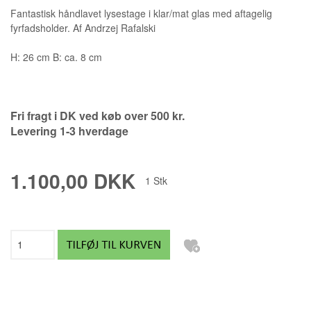
Fantastisk håndlavet lysestage i klar/mat glas med aftagelig
fyrfadsholder. Af Andrzej Rafalski
H: 26 cm B: ca. 8 cm
Fri fragt i DK ved køb over 500 kr.
Levering 1-3 hverdage
1.100,00 DKK
1
Stk