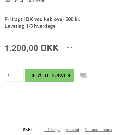
Fri fragt i DK ved køb over 500 kr.
Levering 1-3 hverdage
1.200,00 DKK
1
Stk
«-Tilbage
Anbefal
Vis uden moms