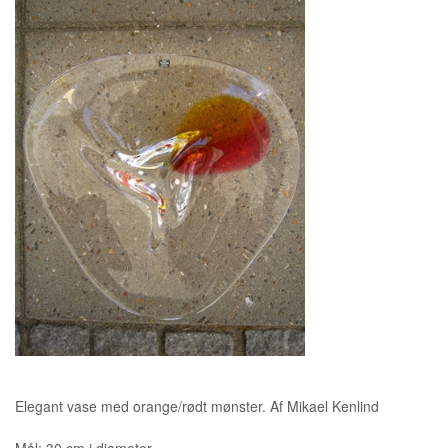
Elegant vase med orange/rødt mønster. Af Mikael Kenlind
Mål: 30 cm i diameter