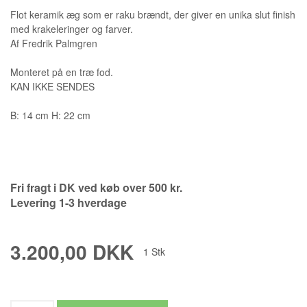
Flot keramik æg som er raku brændt, der giver en unika slut finish
med krakeleringer og farver.
Af Fredrik Palmgren
Monteret på en træ fod.
KAN IKKE SENDES
B: 14 cm H: 22 cm
Fri fragt i DK ved køb over 500 kr.
Levering 1-3 hverdage
3.200,00 DKK
1
Stk