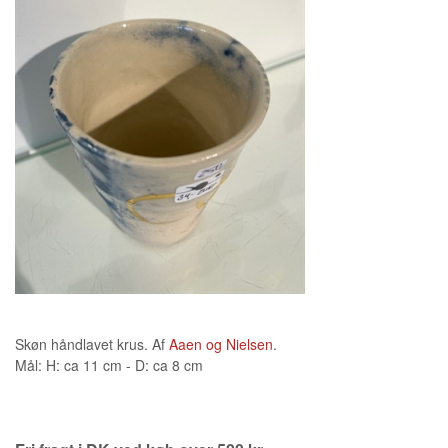
Skøn håndlavet krus. Af
Aaen og Nielsen
.
Mål: H: ca 11 cm - D: ca 8 cm