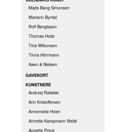
Mads Bang Simonsen
Mariann Byrdal
Rolf Bengtsson
Thomas Holst
Tina Willumsen
Tinna Hörrmann
Aaen & Nielsen
GAVEKORT
KUNSTNERE
Andrzej Rafalski
Ann Kristoffersen
Annemette Hoier
Annette Kampmann Ilfeldt
Annette Printz