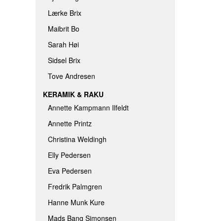
Lærke Brix
Maibrit Bo
Sarah Høi
Sidsel Brix
Tove Andresen
KERAMIK & RAKU
Annette Kampmann Ilfeldt
Annette Printz
Christina Weldingh
Elly Pedersen
Eva Pedersen
Fredrik Palmgren
Hanne Munk Kure
Mads Bang Simonsen