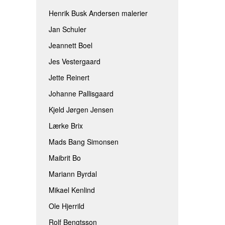
Henrik Busk Andersen malerier
Jan Schuler
Jeannett Boel
Jes Vestergaard
Jette Reinert
Johanne Pallisgaard
Kjeld Jørgen Jensen
Lærke Brix
Mads Bang Simonsen
Maibrit Bo
Mariann Byrdal
Mikael Kenlind
Ole Hjerrild
Rolf Bengtsson