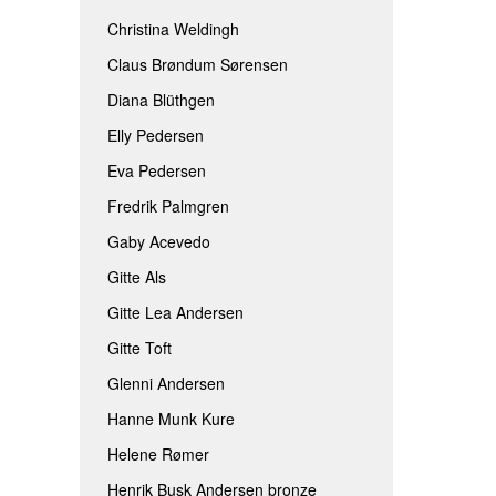
Christina Weldingh
Claus Brøndum Sørensen
Diana Blüthgen
Elly Pedersen
Eva Pedersen
Fredrik Palmgren
Gaby Acevedo
Gitte Als
Gitte Lea Andersen
Gitte Toft
Glenni Andersen
Hanne Munk Kure
Helene Rømer
Henrik Busk Andersen bronze