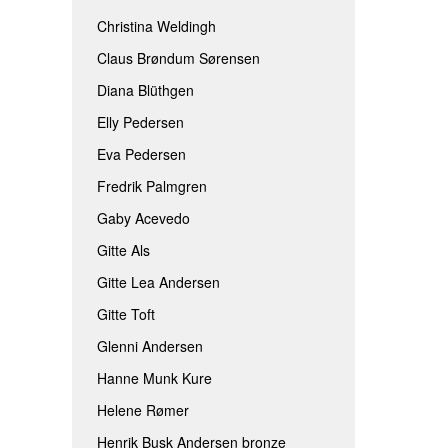
Christina Weldingh
Claus Brøndum Sørensen
Diana Blüthgen
Elly Pedersen
Eva Pedersen
Fredrik Palmgren
Gaby Acevedo
Gitte Als
Gitte Lea Andersen
Gitte Toft
Glenni Andersen
Hanne Munk Kure
Helene Rømer
Henrik Busk Andersen bronze