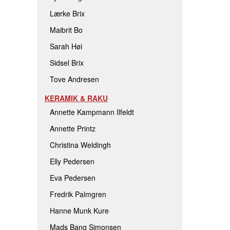
Lærke Brix
Maibrit Bo
Sarah Høi
Sidsel Brix
Tove Andresen
KERAMIK & RAKU
Annette Kampmann Ilfeldt
Annette Printz
Christina Weldingh
Elly Pedersen
Eva Pedersen
Fredrik Palmgren
Hanne Munk Kure
Mads Bang Simonsen