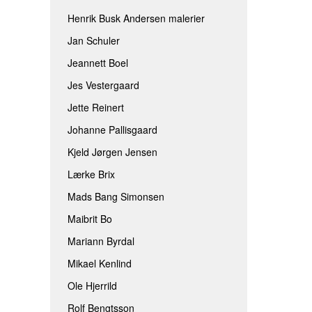
Henrik Busk Andersen malerier
Jan Schuler
Jeannett Boel
Jes Vestergaard
Jette Reinert
Johanne Pallisgaard
Kjeld Jørgen Jensen
Lærke Brix
Mads Bang Simonsen
Maibrit Bo
Mariann Byrdal
Mikael Kenlind
Ole Hjerrild
Rolf Bengtsson