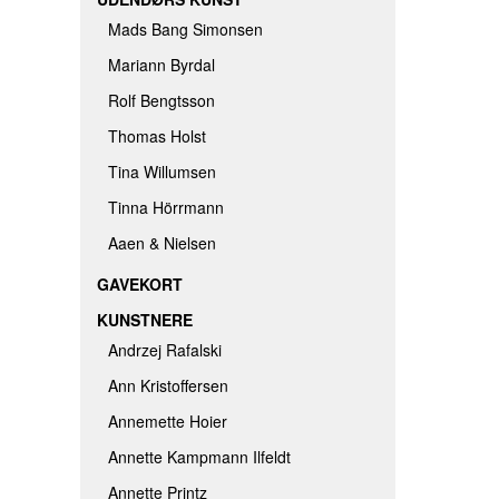
Mads Bang Simonsen
Mariann Byrdal
Rolf Bengtsson
Thomas Holst
Tina Willumsen
Tinna Hörrmann
Aaen & Nielsen
GAVEKORT
KUNSTNERE
Andrzej Rafalski
Ann Kristoffersen
Annemette Hoier
Annette Kampmann Ilfeldt
Annette Printz