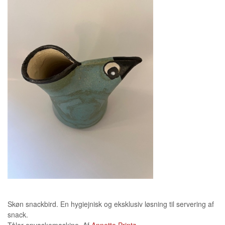
Skøn snackbird. En hygiejnisk og eksklusiv løsning til servering af
snack.
Tåler opvaskemaskine. Af
Annette Printz
.