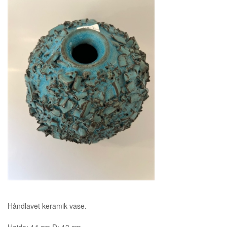
Håndlavet keramik vase.
Højde: 14 cm D: 13 cm