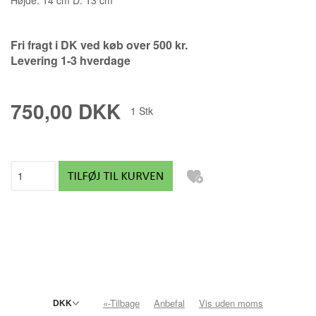
Fri fragt i DK ved køb over 500 kr.
Levering 1-3 hverdage
750,00 DKK
1
Stk
«-Tilbage
Anbefal
Vis uden moms