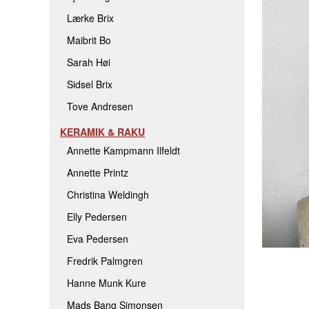
Lærke Brix
Maibrit Bo
Sarah Høi
Sidsel Brix
Tove Andresen
KERAMIK & RAKU
Annette Kampmann Ilfeldt
Annette Printz
Christina Weldingh
Elly Pedersen
Eva Pedersen
Fredrik Palmgren
Hanne Munk Kure
Mads Bang Simonsen