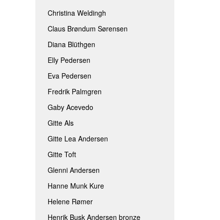
Christina Weldingh
Claus Brøndum Sørensen
Diana Blüthgen
Elly Pedersen
Eva Pedersen
Fredrik Palmgren
Gaby Acevedo
Gitte Als
Gitte Lea Andersen
Gitte Toft
Glenni Andersen
Hanne Munk Kure
Helene Rømer
Henrik Busk Andersen bronze