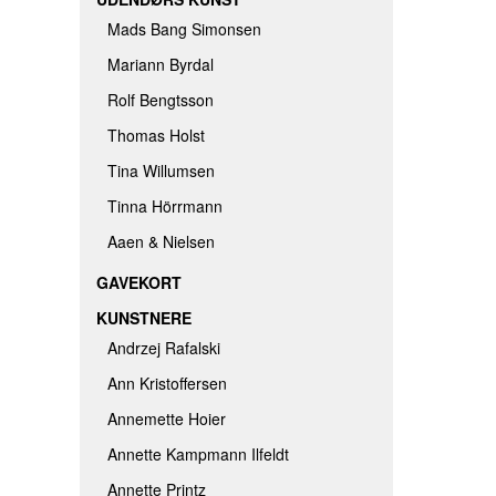
Mads Bang Simonsen
Mariann Byrdal
Rolf Bengtsson
Thomas Holst
Tina Willumsen
Tinna Hörrmann
Aaen & Nielsen
GAVEKORT
KUNSTNERE
Andrzej Rafalski
Ann Kristoffersen
Annemette Hoier
Annette Kampmann Ilfeldt
Annette Printz