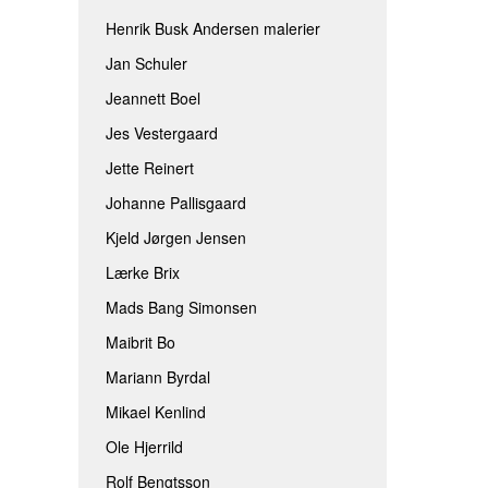
Henrik Busk Andersen malerier
Jan Schuler
Jeannett Boel
Jes Vestergaard
Jette Reinert
Johanne Pallisgaard
Kjeld Jørgen Jensen
Lærke Brix
Mads Bang Simonsen
Maibrit Bo
Mariann Byrdal
Mikael Kenlind
Ole Hjerrild
Rolf Bengtsson