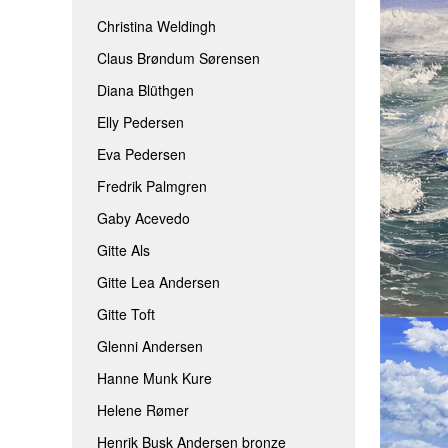
Christina Weldingh
Claus Brøndum Sørensen
Diana Blüthgen
Elly Pedersen
Eva Pedersen
Fredrik Palmgren
Gaby Acevedo
Gitte Als
Gitte Lea Andersen
Gitte Toft
Glenni Andersen
Hanne Munk Kure
Helene Rømer
Henrik Busk Andersen bronze