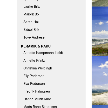
Lærke Brix
Maibrit Bo
Sarah Høi
Sidsel Brix
Tove Andresen
KERAMIK & RAKU
Annette Kampmann Ilfeldt
Annette Printz
Christina Weldingh
Elly Pedersen
Eva Pedersen
Fredrik Palmgren
Hanne Munk Kure
Mads Bang Simonsen