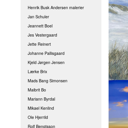
Henrik Busk Andersen malerier
Jan Schuler
Jeannett Boel
Jes Vestergaard
Jette Reinert
Johanne Pallisgaard
Kjeld Jørgen Jensen
Lærke Brix
Mads Bang Simonsen
Maibrit Bo
Mariann Byrdal
Mikael Kenlind
Ole Hjerrild
Rolf Bengtsson