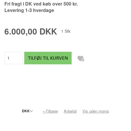
Fri fragt i DK ved køb over 500 kr.
Levering 1-3 hverdage
6.000,00 DKK
1
Stk
«-Tilbage
Anbefal
Vis uden moms