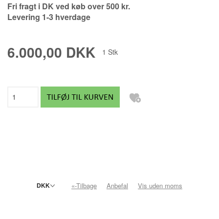
Fri fragt i DK ved køb over 500 kr.
Levering 1-3 hverdage
6.000,00 DKK
1
Stk
«-Tilbage
Anbefal
Vis uden moms