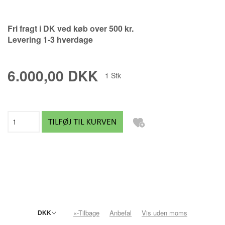
Fri fragt i DK ved køb over 500 kr.
Levering 1-3 hverdage
6.000,00 DKK
1
Stk
«-Tilbage
Anbefal
Vis uden moms