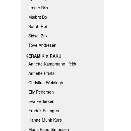
Lærke Brix
Maibrit Bo
Sarah Høi
Sidsel Brix
Tove Andresen
KERAMIK & RAKU
Annette Kampmann Ilfeldt
Annette Printz
Christina Weldingh
Elly Pedersen
Eva Pedersen
Fredrik Palmgren
Hanne Munk Kure
Mads Bang Simonsen