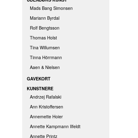
Mads Bang Simonsen
Mariann Byrdal
Rolf Bengtsson
Thomas Holst
Tina Willumsen
Tinna Hörrmann
Aaen & Nielsen
GAVEKORT
KUNSTNERE
Andrzej Rafalski
Ann Kristoffersen
Annemette Hoier
Annette Kampmann Ilfeldt
Annette Printz