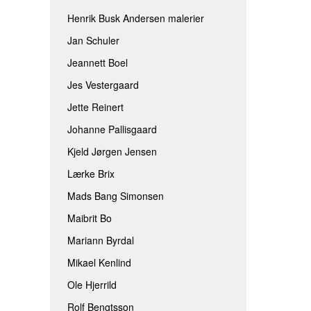
Henrik Busk Andersen malerier
Jan Schuler
Jeannett Boel
Jes Vestergaard
Jette Reinert
Johanne Pallisgaard
Kjeld Jørgen Jensen
Lærke Brix
Mads Bang Simonsen
Maibrit Bo
Mariann Byrdal
Mikael Kenlind
Ole Hjerrild
Rolf Bengtsson