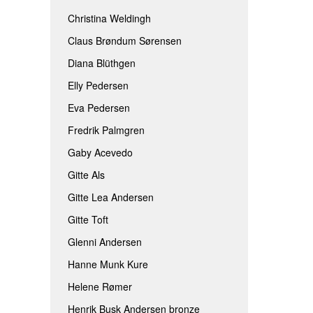
Christina Weldingh
Claus Brøndum Sørensen
Diana Blüthgen
Elly Pedersen
Eva Pedersen
Fredrik Palmgren
Gaby Acevedo
Gitte Als
Gitte Lea Andersen
Gitte Toft
Glenni Andersen
Hanne Munk Kure
Helene Rømer
Henrik Busk Andersen bronze