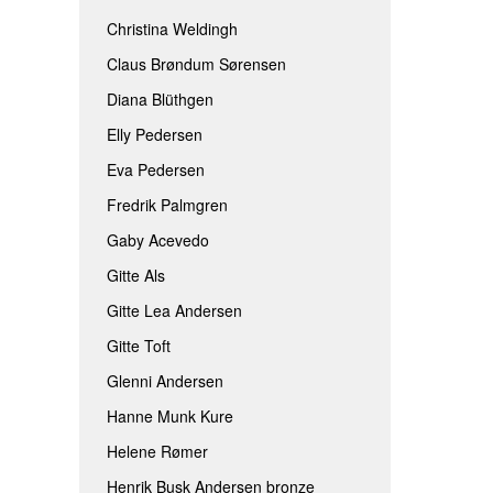
Christina Weldingh
Claus Brøndum Sørensen
Diana Blüthgen
Elly Pedersen
Eva Pedersen
Fredrik Palmgren
Gaby Acevedo
Gitte Als
Gitte Lea Andersen
Gitte Toft
Glenni Andersen
Hanne Munk Kure
Helene Rømer
Henrik Busk Andersen bronze