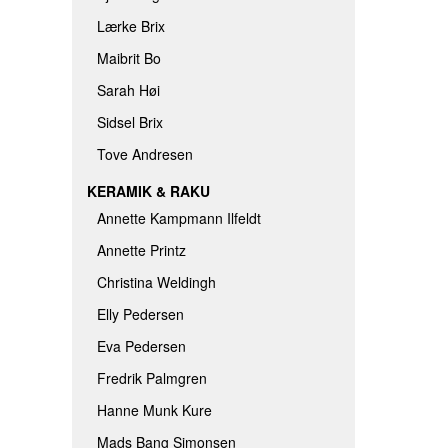
Lærke Brix
Maibrit Bo
Sarah Høi
Sidsel Brix
Tove Andresen
KERAMIK & RAKU
Annette Kampmann Ilfeldt
Annette Printz
Christina Weldingh
Elly Pedersen
Eva Pedersen
Fredrik Palmgren
Hanne Munk Kure
Mads Bang Simonsen