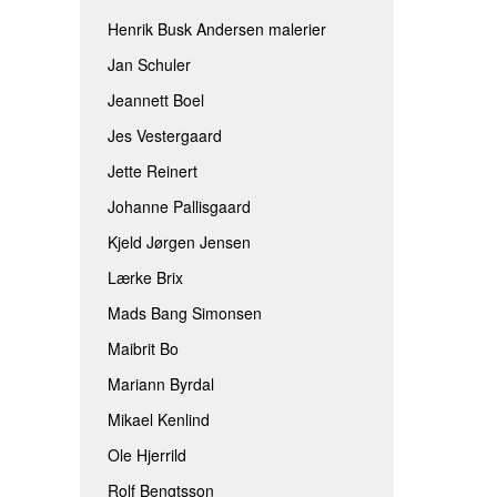
Henrik Busk Andersen malerier
Jan Schuler
Jeannett Boel
Jes Vestergaard
Jette Reinert
Johanne Pallisgaard
Kjeld Jørgen Jensen
Lærke Brix
Mads Bang Simonsen
Maibrit Bo
Mariann Byrdal
Mikael Kenlind
Ole Hjerrild
Rolf Bengtsson