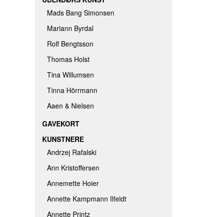
Mads Bang Simonsen
Mariann Byrdal
Rolf Bengtsson
Thomas Holst
Tina Willumsen
Tinna Hörrmann
Aaen & Nielsen
GAVEKORT
KUNSTNERE
Andrzej Rafalski
Ann Kristoffersen
Annemette Hoier
Annette Kampmann Ilfeldt
Annette Printz